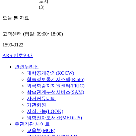
도서
(3)
오늘 본 자료
고객센터 (평일: 09:00~18:00)
1599-3122
ARS 번호안내
관련누리집
대학공개강의(KOCW)
학술정보통계시스템(Rinfo)
외국학술지지원센터(FRIC)
학술관계분석서비스(SAM)
사서커뮤니티
기관회원
지식나눔(LOOK)
의학전자도서관(MEDLIS)
유관기관 사이트
교육부(MOE)