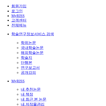
회원가입
로그인
MyRISS
고객센터
전체메뉴
학술연구정보서비스 검색
학위논문
국내학술논문
해외학술논문
학술지
단행본
연구보고서
공개강의
MyRISS
내 추천논문
내 책장
내 최근 본 논문
내 저작물관리