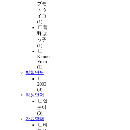
ブモ
ト ケ
イコ
(1)
菅
野 よ
う子
(1)
Kanno
Yoko
(1)
발행연도
2003
(3)
작성언어
일
본어
(3)
자료형태
비