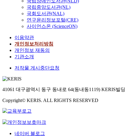
국립장애인도서관(NLD)
국립중앙도서관(NL)
국회도서관(NAL)
연구윤리정보포털(CRE)
사이언스온 (ScienceON)
이용약관
개인정보처리방침
개인정보 재동의
기관소개
저작물 게시중단요청
41061 대구광역시 동구 동내로 64(동내동1119) KERIS빌딩
Copyright© KERIS. ALL RIGHTS RESERVED
네이버 블로그