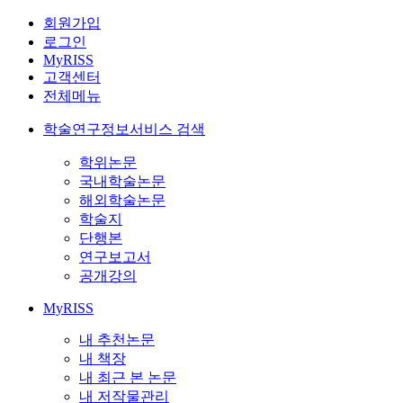
회원가입
로그인
MyRISS
고객센터
전체메뉴
학술연구정보서비스 검색
학위논문
국내학술논문
해외학술논문
학술지
단행본
연구보고서
공개강의
MyRISS
내 추천논문
내 책장
내 최근 본 논문
내 저작물관리