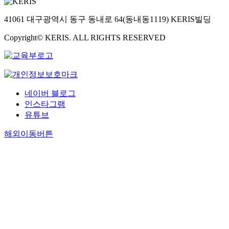
41061 대구광역시 동구 동내로 64(동내동1119) KERIS빌딩
Copyright© KERIS. ALL RIGHTS RESERVED
네이버 블로그
인스타그램
유튜브
해외이동버튼