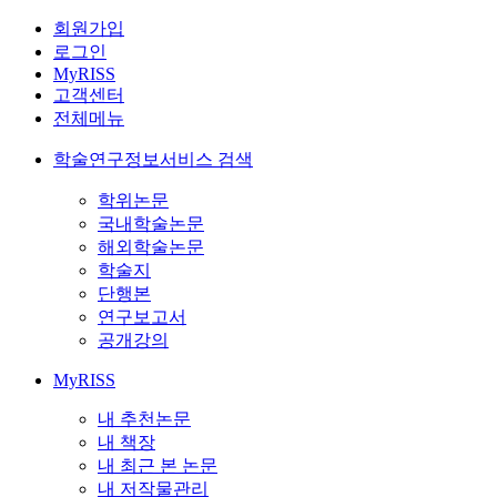
회원가입
로그인
MyRISS
고객센터
전체메뉴
학술연구정보서비스 검색
학위논문
국내학술논문
해외학술논문
학술지
단행본
연구보고서
공개강의
MyRISS
내 추천논문
내 책장
내 최근 본 논문
내 저작물관리