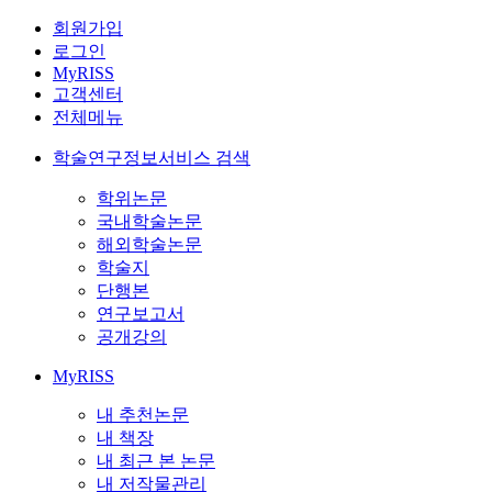
회원가입
로그인
MyRISS
고객센터
전체메뉴
학술연구정보서비스 검색
학위논문
국내학술논문
해외학술논문
학술지
단행본
연구보고서
공개강의
MyRISS
내 추천논문
내 책장
내 최근 본 논문
내 저작물관리