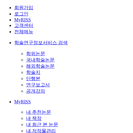
회원가입
로그인
MyRISS
고객센터
전체메뉴
학술연구정보서비스 검색
학위논문
국내학술논문
해외학술논문
학술지
단행본
연구보고서
공개강의
MyRISS
내 추천논문
내 책장
내 최근 본 논문
내 저작물관리