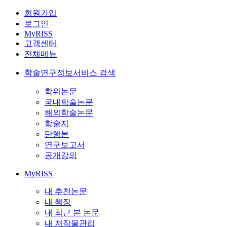
회원가입
로그인
MyRISS
고객센터
전체메뉴
학술연구정보서비스 검색
학위논문
국내학술논문
해외학술논문
학술지
단행본
연구보고서
공개강의
MyRISS
내 추천논문
내 책장
내 최근 본 논문
내 저작물관리