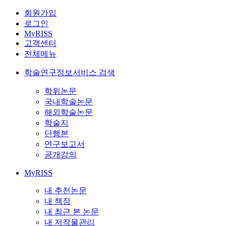
회원가입
로그인
MyRISS
고객센터
전체메뉴
학술연구정보서비스 검색
학위논문
국내학술논문
해외학술논문
학술지
단행본
연구보고서
공개강의
MyRISS
내 추천논문
내 책장
내 최근 본 논문
내 저작물관리