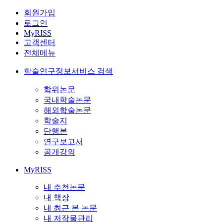
회원가입
로그인
MyRISS
고객센터
전체메뉴
학술연구정보서비스 검색
학위논문
국내학술논문
해외학술논문
학술지
단행본
연구보고서
공개강의
MyRISS
내 추천논문
내 책장
내 최근 본 논문
내 저작물관리