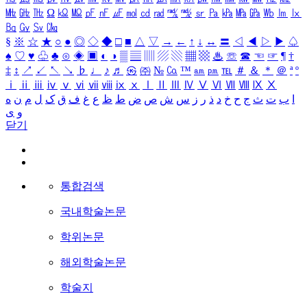
㎒
㎓
㎔
Ω
㏀
㏁
㎊
㎋
㎌
㏖
㏅
㎭
㎮
㎯
㏛
㎩
㎪
㎫
㎬
㏝
㏐
㏓
㏃
㏉
㏜
㏆
§
※
☆
★
○
●
◎
◇
◆
□
■
△
▽
→
←
↑
↓
↔
〓
◁
◀
▷
▶
♤
♠
♡
♥
♧
♣
⊙
◈
▣
◐
◑
▒
▤
▥
▨
▧
▦
▩
♨
☏
☎
☜
☞
¶
†
‡
↕
↗
↙
↖
↘
♭
♩
♪
♬
㉿
㈜
№
㏇
™
㏂
㏘
℡
＃
＆
＊
＠
ª
º
ⅰ
ⅱ
ⅲ
ⅳ
ⅴ
ⅵ
ⅶ
ⅷ
ⅸ
ⅹ
Ⅰ
Ⅱ
Ⅲ
Ⅳ
Ⅴ
Ⅵ
Ⅶ
Ⅷ
Ⅸ
Ⅹ
ا
ب
ت
ث
ج
ح
خ
د
ذ
ر
ز
س
ش
ص
ض
ط
ظ
ع
غ
ف
ق
ک
ل
م
ن
ه
و
ی
닫기
통합검색
국내학술논문
학위논문
해외학술논문
학술지