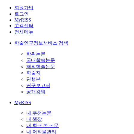
회원가입
로그인
MyRISS
고객센터
전체메뉴
학술연구정보서비스 검색
학위논문
국내학술논문
해외학술논문
학술지
단행본
연구보고서
공개강의
MyRISS
내 추천논문
내 책장
내 최근 본 논문
내 저작물관리