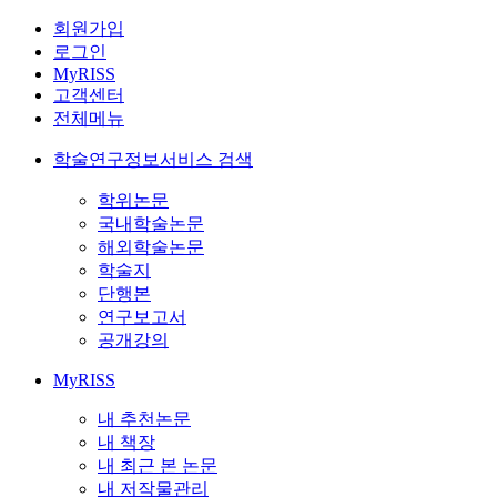
회원가입
로그인
MyRISS
고객센터
전체메뉴
학술연구정보서비스 검색
학위논문
국내학술논문
해외학술논문
학술지
단행본
연구보고서
공개강의
MyRISS
내 추천논문
내 책장
내 최근 본 논문
내 저작물관리