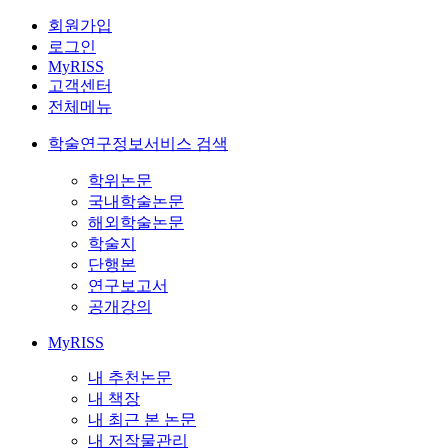
회원가입
로그인
MyRISS
고객센터
전체메뉴
학술연구정보서비스 검색
학위논문
국내학술논문
해외학술논문
학술지
단행본
연구보고서
공개강의
MyRISS
내 추천논문
내 책장
내 최근 본 논문
내 저작물관리