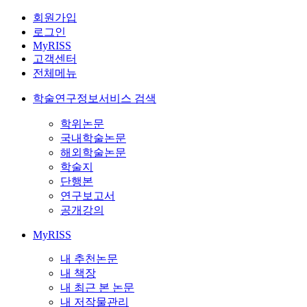
회원가입
로그인
MyRISS
고객센터
전체메뉴
학술연구정보서비스 검색
학위논문
국내학술논문
해외학술논문
학술지
단행본
연구보고서
공개강의
MyRISS
내 추천논문
내 책장
내 최근 본 논문
내 저작물관리