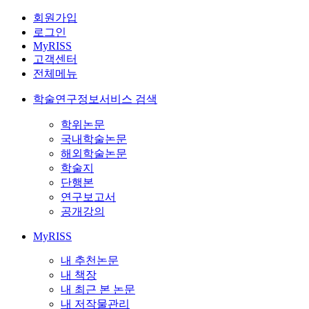
회원가입
로그인
MyRISS
고객센터
전체메뉴
학술연구정보서비스 검색
학위논문
국내학술논문
해외학술논문
학술지
단행본
연구보고서
공개강의
MyRISS
내 추천논문
내 책장
내 최근 본 논문
내 저작물관리