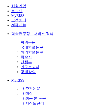
회원가입
로그인
MyRISS
고객센터
전체메뉴
학술연구정보서비스 검색
학위논문
국내학술논문
해외학술논문
학술지
단행본
연구보고서
공개강의
MyRISS
내 추천논문
내 책장
내 최근 본 논문
내 저작물관리