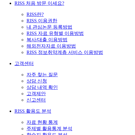
RISS 처음 방문 이세요?
RISS란?
RISS 이용권한
내 관심논문 등록방법
RISS 자료 유형별 이용방법
복사/대출 이용방법
해외전자자료 이용방법
RISS 정보취약계층 서비스 이용방법
고객센터
자주 찾는 질문
상담 신청
상담 내역 확인
고객제안
신고센터
RISS 활용도 분석
자료 현황 통계
주제별 활용통계 분석
학술지 활용도 분석