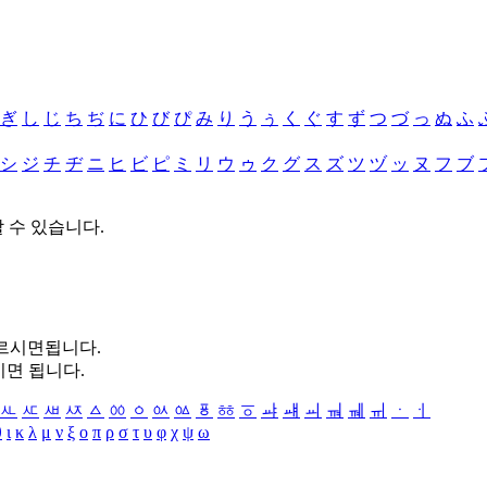
ぎ
し
じ
ち
ぢ
に
ひ
び
ぴ
み
り
う
ぅ
く
ぐ
す
ず
つ
づ
っ
ぬ
ふ
シ
ジ
チ
ヂ
ニ
ヒ
ビ
ピ
ミ
リ
ウ
ゥ
ク
グ
ス
ズ
ツ
ヅ
ッ
ヌ
フ
ブ
할 수 있습니다.
누르시면됩니다.
시면 됩니다.
ㅻ
ㅼ
ㅽ
ㅾ
ㅿ
ㆀ
ㆁ
ㆂ
ㆃ
ㆄ
ㆅ
ㆆ
ㆇ
ㆈ
ㆉ
ㆊ
ㆋ
ㆌ
ㆍ
ㆎ
θ
ι
κ
λ
μ
ν
ξ
ο
π
ρ
σ
τ
υ
φ
χ
ψ
ω