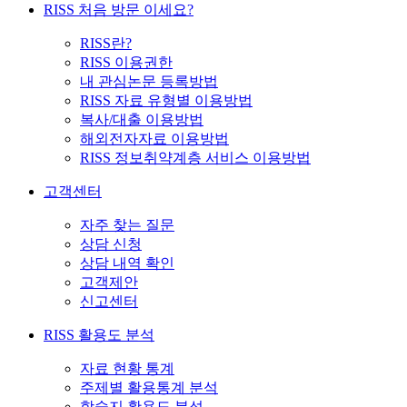
RISS 처음 방문 이세요?
RISS란?
RISS 이용권한
내 관심논문 등록방법
RISS 자료 유형별 이용방법
복사/대출 이용방법
해외전자자료 이용방법
RISS 정보취약계층 서비스 이용방법
고객센터
자주 찾는 질문
상담 신청
상담 내역 확인
고객제안
신고센터
RISS 활용도 분석
자료 현황 통계
주제별 활용통계 분석
학술지 활용도 분석