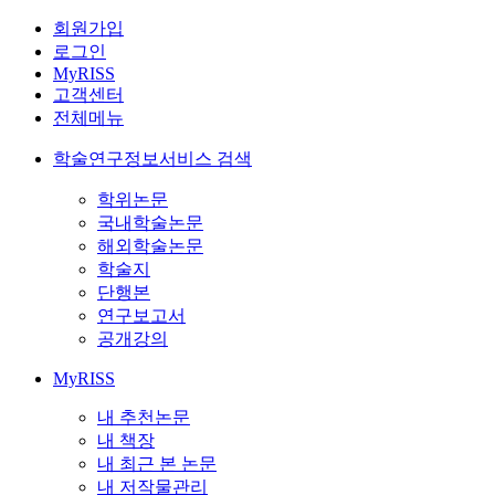
회원가입
로그인
MyRISS
고객센터
전체메뉴
학술연구정보서비스 검색
학위논문
국내학술논문
해외학술논문
학술지
단행본
연구보고서
공개강의
MyRISS
내 추천논문
내 책장
내 최근 본 논문
내 저작물관리