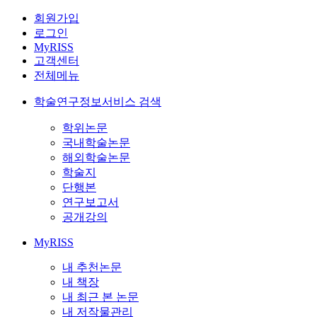
회원가입
로그인
MyRISS
고객센터
전체메뉴
학술연구정보서비스 검색
학위논문
국내학술논문
해외학술논문
학술지
단행본
연구보고서
공개강의
MyRISS
내 추천논문
내 책장
내 최근 본 논문
내 저작물관리