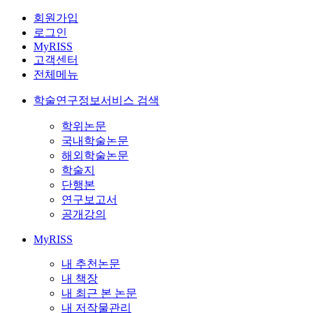
회원가입
로그인
MyRISS
고객센터
전체메뉴
학술연구정보서비스 검색
학위논문
국내학술논문
해외학술논문
학술지
단행본
연구보고서
공개강의
MyRISS
내 추천논문
내 책장
내 최근 본 논문
내 저작물관리