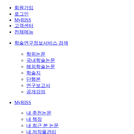
회원가입
로그인
MyRISS
고객센터
전체메뉴
학술연구정보서비스 검색
학위논문
국내학술논문
해외학술논문
학술지
단행본
연구보고서
공개강의
MyRISS
내 추천논문
내 책장
내 최근 본 논문
내 저작물관리