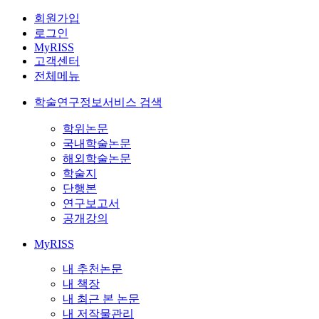
회원가입
로그인
MyRISS
고객센터
전체메뉴
학술연구정보서비스 검색
학위논문
국내학술논문
해외학술논문
학술지
단행본
연구보고서
공개강의
MyRISS
내 추천논문
내 책장
내 최근 본 논문
내 저작물관리