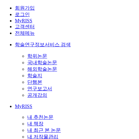
회원가입
로그인
MyRISS
고객센터
전체메뉴
학술연구정보서비스 검색
학위논문
국내학술논문
해외학술논문
학술지
단행본
연구보고서
공개강의
MyRISS
내 추천논문
내 책장
내 최근 본 논문
내 저작물관리