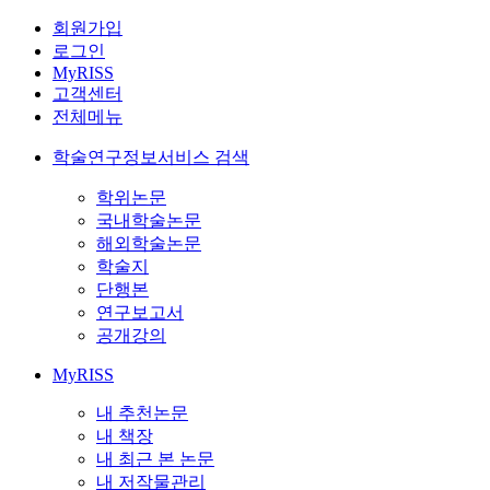
회원가입
로그인
MyRISS
고객센터
전체메뉴
학술연구정보서비스 검색
학위논문
국내학술논문
해외학술논문
학술지
단행본
연구보고서
공개강의
MyRISS
내 추천논문
내 책장
내 최근 본 논문
내 저작물관리