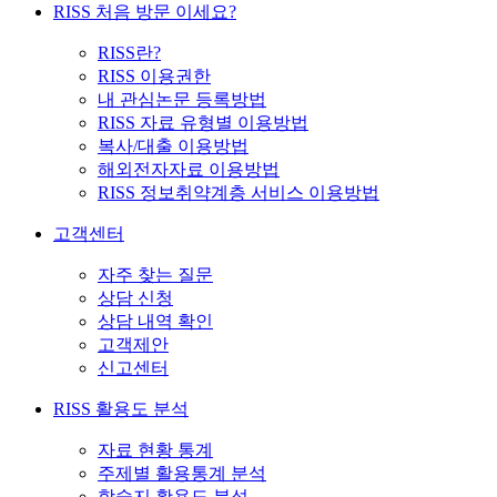
RISS 처음 방문 이세요?
RISS란?
RISS 이용권한
내 관심논문 등록방법
RISS 자료 유형별 이용방법
복사/대출 이용방법
해외전자자료 이용방법
RISS 정보취약계층 서비스 이용방법
고객센터
자주 찾는 질문
상담 신청
상담 내역 확인
고객제안
신고센터
RISS 활용도 분석
자료 현황 통계
주제별 활용통계 분석
학술지 활용도 분석