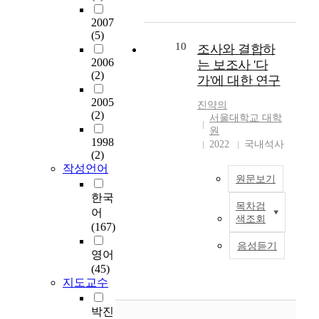
바
‘
여
’
,
위
하
-
탕
N
기
,
其
2007
가
고
’
으
P
서
‘
(5)
一
2
,
가
로
-
10
도
조사와 결합하
어
,
,
최
결
,
하
식
2006
쨌
는 보조사 '다
“
3
근
합
한
다
(2)
적
든
-
가'에 대한 연구
0
젊
한
국
’
관
/
긴
0
은
종
어
와
2005
용
어
진약의
1
[
세
결
(2)
진
교
표
서울대학교 대학
쨌
”
m
대
형
실
체
원
현
건
表
m
의
1998
중
성
가
2022
국내석사
이
’
示
]
발
(2)
빈
부
능
란
,
否
가
화
작성언어
도
사
한
,
‘
定
될
원문보기
에
가
에
‘
의
어
或
수
서
한국
높
대
N
미
쩌
反
목차검
있
관
본
어
은
한
P
와
다
색조회
駁
도
찰
연
(167)
6
고
-
결
(
;
록
되
구
개
찰
이
합
음성듣기
가
其
유
는
는
영어
항
과
다
의
)
二
한
‘
한
(45)
목
한
’
관
’
,
요
혹
국
지도교수
‘
·
구
습
,
“
소
시
어
-
중
문
성
‘
-
법
’
에
박진
던
진
의
으
어