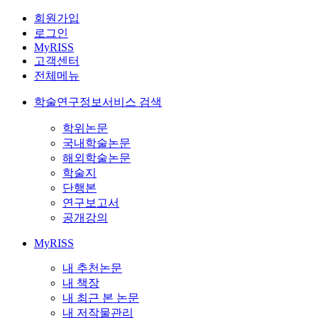
회원가입
로그인
MyRISS
고객센터
전체메뉴
학술연구정보서비스 검색
학위논문
국내학술논문
해외학술논문
학술지
단행본
연구보고서
공개강의
MyRISS
내 추천논문
내 책장
내 최근 본 논문
내 저작물관리