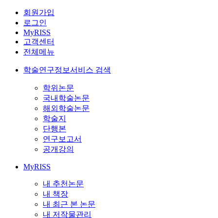
회원가입
로그인
MyRISS
고객센터
전체메뉴
학술연구정보서비스 검색
학위논문
국내학술논문
해외학술논문
학술지
단행본
연구보고서
공개강의
MyRISS
내 추천논문
내 책장
내 최근 본 논문
내 저작물관리