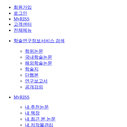
회원가입
로그인
MyRISS
고객센터
전체메뉴
학술연구정보서비스 검색
학위논문
국내학술논문
해외학술논문
학술지
단행본
연구보고서
공개강의
MyRISS
내 추천논문
내 책장
내 최근 본 논문
내 저작물관리