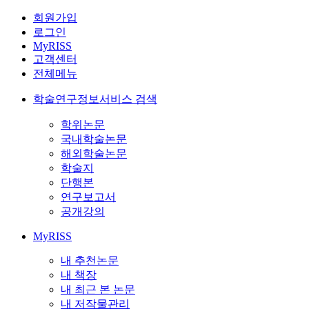
회원가입
로그인
MyRISS
고객센터
전체메뉴
학술연구정보서비스 검색
학위논문
국내학술논문
해외학술논문
학술지
단행본
연구보고서
공개강의
MyRISS
내 추천논문
내 책장
내 최근 본 논문
내 저작물관리