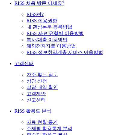
RISS 처음 방문 이세요?
RISS란?
RISS 이용권한
내 관심논문 등록방법
RISS 자료 유형별 이용방법
복사/대출 이용방법
해외전자자료 이용방법
RISS 정보취약계층 서비스 이용방법
고객센터
자주 찾는 질문
상담 신청
상담 내역 확인
고객제안
신고센터
RISS 활용도 분석
자료 현황 통계
주제별 활용통계 분석
학술지 활용도 분석