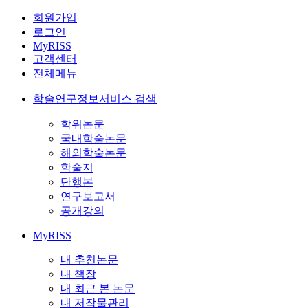
회원가입
로그인
MyRISS
고객센터
전체메뉴
학술연구정보서비스 검색
학위논문
국내학술논문
해외학술논문
학술지
단행본
연구보고서
공개강의
MyRISS
내 추천논문
내 책장
내 최근 본 논문
내 저작물관리