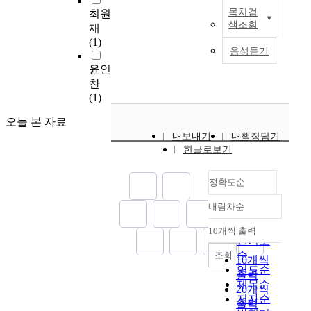
a
i
u
n
로
n
목차검
최원
C
o
n
t
C
n
o
운
d
색조회
h
d
재
d
t
h
d
f
메
p
i
i
(1)
t
e
i
a
m
틸
음성듣기
r
n
a
h
d
n
r
o
화
e
윤인
e
g
e
i
a
i
b
표
g
s
n
찬
c
n
i
e
i
지
n
e
o
(1)
o
t
s
s
l
자
a
m
s
n
o
t
b
e
를
오늘 본 자료
n
o
e
s
t
h
e
t
찾
c
내보내기
내책장담기
b
t
u
h
e
t
e
아
y
한글로보기
i
y
m
e
c
w
c
내
.
l
p
p
a
o
e
h
고
T
e
e
t
i
정확도순
u
e
n
,
o
p
s
i
r
n
n
o
선
o
내림차순
a
o
o
,
t
정확도
i
l
별
b
y
f
n
h
r
n
순
o
된
10개씩 출력
t
내림차순
m
r
b
a
y
d
인기도
g
유
a
e
e
e
s
w
u
i
순
조회
전
10개씩
i
n
p
h
c
i
s
e
연도순
자
출력
n
t
r
a
a
t
t
s
의
제목순
t
20개씩
i
o
v
u
h
r
a
예
저자순
h
출력
n
d
i
s
h
i
n
후