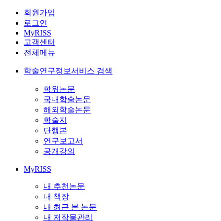
회원가입
로그인
MyRISS
고객센터
전체메뉴
학술연구정보서비스 검색
학위논문
국내학술논문
해외학술논문
학술지
단행본
연구보고서
공개강의
MyRISS
내 추천논문
내 책장
내 최근 본 논문
내 저작물관리