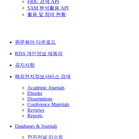
FRIC 검색 API
SAM 분석활용 API
활용 및 참여 현황
원문뷰어 다운로드
RISS 개인정보 재동의
공지사항
해외전자정보서비스 검색
Academic Journals
Ebooks
Dissertations
Conference Materials
Reviews
Reports
Databases & Journals
전자저널 리스트