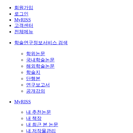
회원가입
로그인
MyRISS
고객센터
전체메뉴
학술연구정보서비스 검색
학위논문
국내학술논문
해외학술논문
학술지
단행본
연구보고서
공개강의
MyRISS
내 추천논문
내 책장
내 최근 본 논문
내 저작물관리