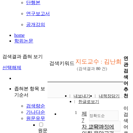
단행본
연구보고서
공개강의
home
학위논문
검색결과 좁혀 보기
연
지도교수 : 김난희
검색키워드
관
선택해제
(검색결과
80
건)
검
색
어
좁혀본 항목 보
추
기순서
천
내보내기
내책장담기
한글로보기
검색량순
이
가나다순
1
제
검
정확도순
원문유무
7
색
차 교육과정에
내림차순
어
정확도
원문