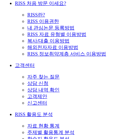
RISS 처음 방문 이세요?
RISS란?
RISS 이용권한
내 관심논문 등록방법
RISS 자료 유형별 이용방법
복사/대출 이용방법
해외전자자료 이용방법
RISS 정보취약계층 서비스 이용방법
고객센터
자주 찾는 질문
상담 신청
상담 내역 확인
고객제안
신고센터
RISS 활용도 분석
자료 현황 통계
주제별 활용통계 분석
학술지 활용도 분석