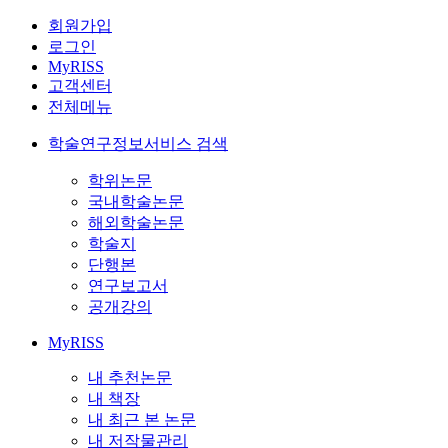
회원가입
로그인
MyRISS
고객센터
전체메뉴
학술연구정보서비스 검색
학위논문
국내학술논문
해외학술논문
학술지
단행본
연구보고서
공개강의
MyRISS
내 추천논문
내 책장
내 최근 본 논문
내 저작물관리