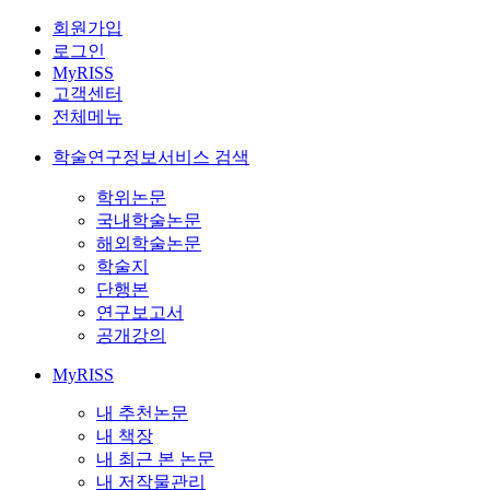
회원가입
로그인
MyRISS
고객센터
전체메뉴
학술연구정보서비스 검색
학위논문
국내학술논문
해외학술논문
학술지
단행본
연구보고서
공개강의
MyRISS
내 추천논문
내 책장
내 최근 본 논문
내 저작물관리