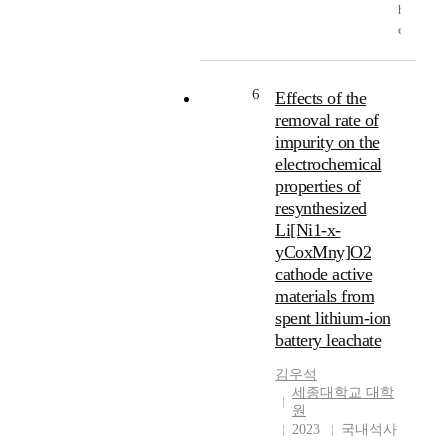
d
h
발
러
B
e
e
히
한
s
l
t
진
이
)
e
y
행
점
i
c
p
6
되
Effects of the
들
n
t
i
고
removal rate of
을
c
r
c
있
필
impurity on the
r
i
a
다
요
e
electrochemical
c
l
.
로
a
properties of
v
h
하
s
e
resynthesized
y
본
는
e
h
Li[Ni1-x-
d
연
전
,
i
yCoxMny]O2
r
구
기
t
c
o
cathode active
에
자
h
l
m
materials from
서
동
e
e
e
는
spent lithium-ion
차
r
(
t
양
battery leachate
및
e
P
a
극
각
c
H
l
재
김우석
종
y
E
l
세종대학교 대학
료
전
c
V
u
원
개
자
l
)
2023
국내석사
r
발
기
i
,