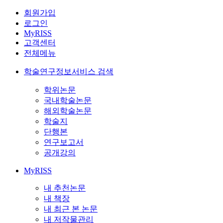
회원가입
로그인
MyRISS
고객센터
전체메뉴
학술연구정보서비스 검색
학위논문
국내학술논문
해외학술논문
학술지
단행본
연구보고서
공개강의
MyRISS
내 추천논문
내 책장
내 최근 본 논문
내 저작물관리