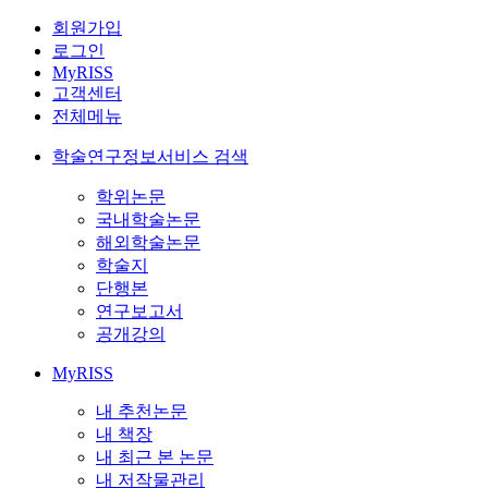
회원가입
로그인
MyRISS
고객센터
전체메뉴
학술연구정보서비스 검색
학위논문
국내학술논문
해외학술논문
학술지
단행본
연구보고서
공개강의
MyRISS
내 추천논문
내 책장
내 최근 본 논문
내 저작물관리