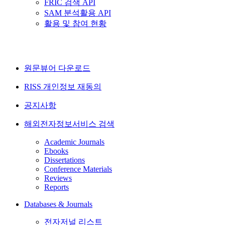
FRIC 검색 API
SAM 분석활용 API
활용 및 참여 현황
원문뷰어 다운로드
RISS 개인정보 재동의
공지사항
해외전자정보서비스 검색
Academic Journals
Ebooks
Dissertations
Conference Materials
Reviews
Reports
Databases & Journals
전자저널 리스트