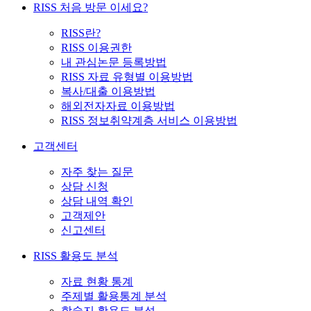
RISS 처음 방문 이세요?
RISS란?
RISS 이용권한
내 관심논문 등록방법
RISS 자료 유형별 이용방법
복사/대출 이용방법
해외전자자료 이용방법
RISS 정보취약계층 서비스 이용방법
고객센터
자주 찾는 질문
상담 신청
상담 내역 확인
고객제안
신고센터
RISS 활용도 분석
자료 현황 통계
주제별 활용통계 분석
학술지 활용도 분석