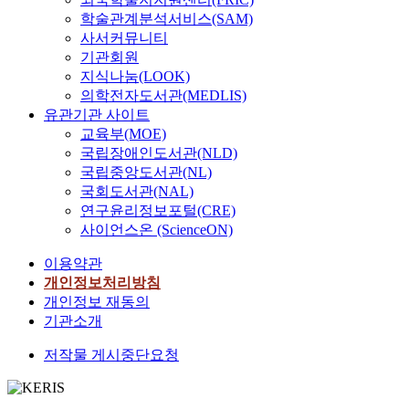
학술관계분석서비스(SAM)
사서커뮤니티
기관회원
지식나눔(LOOK)
의학전자도서관(MEDLIS)
유관기관 사이트
교육부(MOE)
국립장애인도서관(NLD)
국립중앙도서관(NL)
국회도서관(NAL)
연구윤리정보포털(CRE)
사이언스온 (ScienceON)
이용약관
개인정보처리방침
개인정보 재동의
기관소개
저작물 게시중단요청