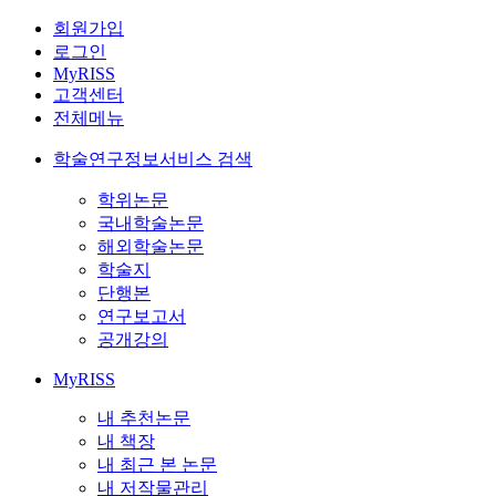
회원가입
로그인
MyRISS
고객센터
전체메뉴
학술연구정보서비스 검색
학위논문
국내학술논문
해외학술논문
학술지
단행본
연구보고서
공개강의
MyRISS
내 추천논문
내 책장
내 최근 본 논문
내 저작물관리