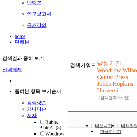
단행본
연구보고서
공개강의
home
단행본
검색결과 좁혀 보기
발행기관 :
검색키워드
Woodrow Wilso
선택해제
Center Press
Johns Hopkins
Universi
좁혀본 항목 보기순서
(검색결과
93
건)
검색량순
가나다순
저자
Ruble,
내보내기
내책장
Blair A.
(8)
한글로보기
Woodrow