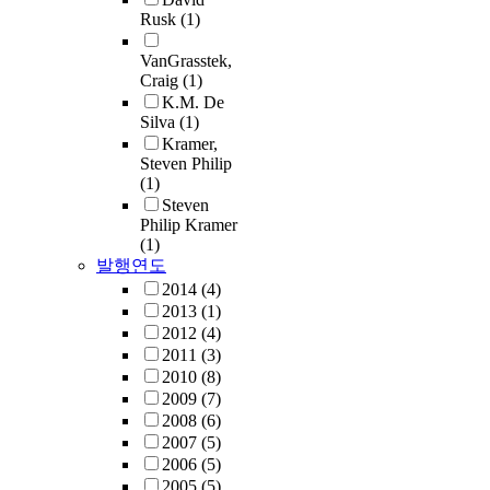
Rusk
(1)
VanGrasstek,
Craig
(1)
K.M. De
Silva
(1)
Kramer,
Steven Philip
(1)
Steven
Philip Kramer
(1)
발행연도
2014
(4)
2013
(1)
2012
(4)
2011
(3)
2010
(8)
2009
(7)
2008
(6)
2007
(5)
2006
(5)
2005
(5)