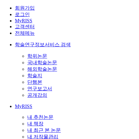
회원가입
로그인
MyRISS
고객센터
전체메뉴
학술연구정보서비스 검색
학위논문
국내학술논문
해외학술논문
학술지
단행본
연구보고서
공개강의
MyRISS
내 추천논문
내 책장
내 최근 본 논문
내 저작물관리