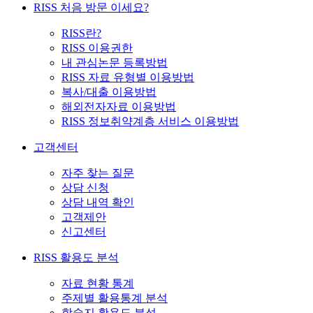
RISS 처음 방문 이세요?
RISS란?
RISS 이용권한
내 관심논문 등록방법
RISS 자료 유형별 이용방법
복사/대출 이용방법
해외전자자료 이용방법
RISS 정보취약계층 서비스 이용방법
고객센터
자주 찾는 질문
상담 신청
상담 내역 확인
고객제안
신고센터
RISS 활용도 분석
자료 현황 통계
주제별 활용통계 분석
학술지 활용도 분석