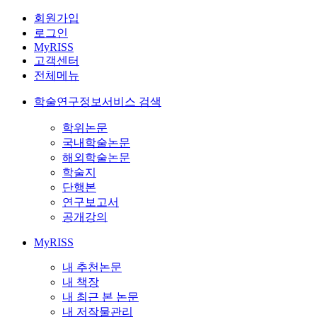
회원가입
로그인
MyRISS
고객센터
전체메뉴
학술연구정보서비스 검색
학위논문
국내학술논문
해외학술논문
학술지
단행본
연구보고서
공개강의
MyRISS
내 추천논문
내 책장
내 최근 본 논문
내 저작물관리