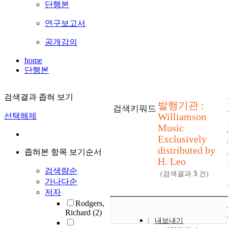
단행본
연구보고서
공개강의
home
단행본
검색결과 좁혀 보기
발행기관 :
검색키워드
Williamson
선택해제
Music
Exclusively
distributed by
좁혀본 항목 보기순서
H. Leo
검색량순
(검색결과
3
건)
가나다순
저자
Rodgers,
Richard
(2)
내보내기