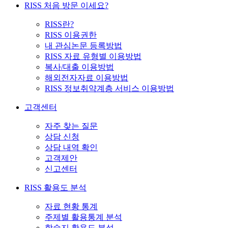
RISS 처음 방문 이세요?
RISS란?
RISS 이용권한
내 관심논문 등록방법
RISS 자료 유형별 이용방법
복사/대출 이용방법
해외전자자료 이용방법
RISS 정보취약계층 서비스 이용방법
고객센터
자주 찾는 질문
상담 신청
상담 내역 확인
고객제안
신고센터
RISS 활용도 분석
자료 현황 통계
주제별 활용통계 분석
학술지 활용도 분석