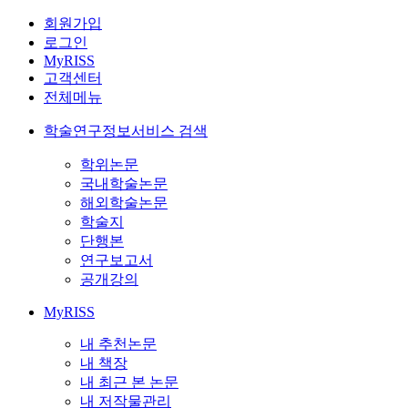
회원가입
로그인
MyRISS
고객센터
전체메뉴
학술연구정보서비스 검색
학위논문
국내학술논문
해외학술논문
학술지
단행본
연구보고서
공개강의
MyRISS
내 추천논문
내 책장
내 최근 본 논문
내 저작물관리