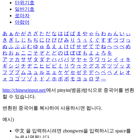
단위기호
일반기호
로마자
아랍어
あ
ぁ
か
が
さ
ざ
た
だ
な
は
ば
ぱ
ま
や
ゃ
ら
わ
ゎ
ん
い
ぃ
き
ぎ
し
じ
ち
ぢ
に
ひ
び
ぴ
み
り
う
ぅ
く
ぐ
す
ず
つ
づ
っ
ぬ
ふ
ぶ
ぷ
む
ゆ
ゅ
る
え
ぇ
け
げ
せ
ぜ
て
で
ね
へ
べ
ぺ
め
れ
お
ぉ
こ
ご
そ
ぞ
と
ど
の
ほ
ぼ
ぽ
も
よ
ょ
ろ
を
ア
ァ
カ
サ
ザ
タ
ダ
ナ
ハ
バ
パ
マ
ヤ
ャ
ラ
ワ
ヮ
ン
イ
ィ
キ
ギ
シ
ジ
チ
ヂ
ニ
ヒ
ビ
ピ
ミ
リ
ウ
ゥ
ク
グ
ス
ズ
ツ
ヅ
ッ
ヌ
フ
ブ
プ
ム
ユ
ュ
ル
エ
ェ
ケ
ゲ
セ
ゼ
テ
デ
ヘ
ベ
ペ
メ
レ
オ
ォ
コ
ゴ
ソ
ゾ
ト
ド
ノ
ホ
ボ
ポ
モ
ヨ
ョ
ロ
ヲ
―
http://chineseinput.net/
에서 pinyin(병음)방식으로 중국어를 변환
할 수 있습니다.
변환된 중국어를 복사하여 사용하시면 됩니다.
예시)
中文 을 입력하시려면
zhongwen
을 입력하시고 space를
누르시면됩니다.