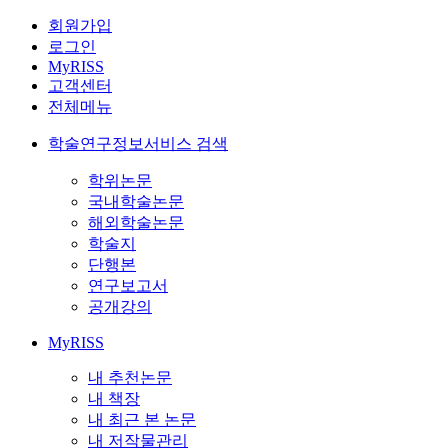
회원가입
로그인
MyRISS
고객센터
전체메뉴
학술연구정보서비스 검색
학위논문
국내학술논문
해외학술논문
학술지
단행본
연구보고서
공개강의
MyRISS
내 추천논문
내 책장
내 최근 본 논문
내 저작물관리