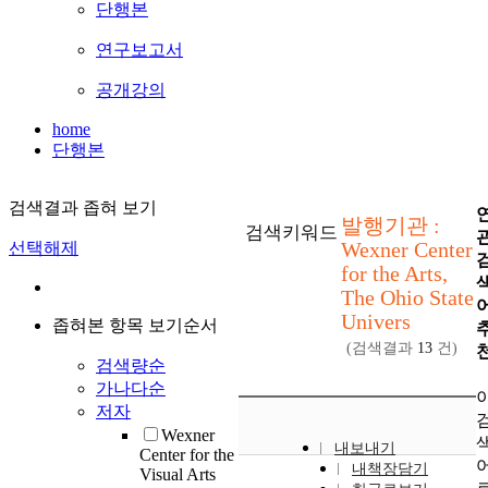
단행본
연구보고서
공개강의
home
단행본
검색결과 좁혀 보기
발행기관 :
검색키워드
Wexner Center
선택해제
for the Arts,
The Ohio State
Univers
좁혀본 항목 보기순서
(검색결과
13
건)
검색량순
가나다순
저자
Wexner
내보내기
Center for the
내책장담기
Visual Arts