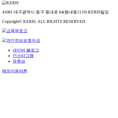
41061 대구광역시 동구 동내로 64(동내동1119) KERIS빌딩
Copyright© KERIS. ALL RIGHTS RESERVED
네이버 블로그
인스타그램
유튜브
해외이동버튼