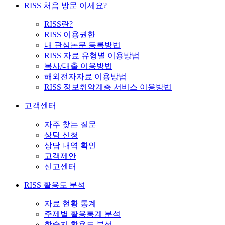
RISS 처음 방문 이세요?
RISS란?
RISS 이용권한
내 관심논문 등록방법
RISS 자료 유형별 이용방법
복사/대출 이용방법
해외전자자료 이용방법
RISS 정보취약계층 서비스 이용방법
고객센터
자주 찾는 질문
상담 신청
상담 내역 확인
고객제안
신고센터
RISS 활용도 분석
자료 현황 통계
주제별 활용통계 분석
학술지 활용도 분석