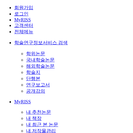
회원가입
로그인
MyRISS
고객센터
전체메뉴
학술연구정보서비스 검색
학위논문
국내학술논문
해외학술논문
학술지
단행본
연구보고서
공개강의
MyRISS
내 추천논문
내 책장
내 최근 본 논문
내 저작물관리