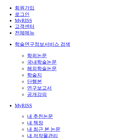
회원가입
로그인
MyRISS
고객센터
전체메뉴
학술연구정보서비스 검색
학위논문
국내학술논문
해외학술논문
학술지
단행본
연구보고서
공개강의
MyRISS
내 추천논문
내 책장
내 최근 본 논문
내 저작물관리