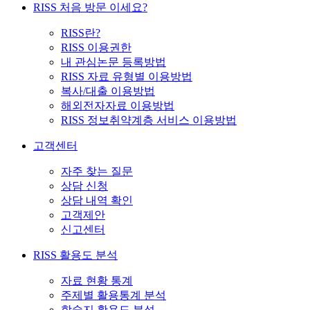
RISS 처음 방문 이세요?
RISS란?
RISS 이용권한
내 관심논문 등록방법
RISS 자료 유형별 이용방법
복사/대출 이용방법
해외전자자료 이용방법
RISS 정보취약계층 서비스 이용방법
고객센터
자주 찾는 질문
상담 신청
상담 내역 확인
고객제안
신고센터
RISS 활용도 분석
자료 현황 통계
주제별 활용통계 분석
학술지 활용도 분석