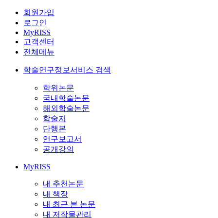
회원가입
로그인
MyRISS
고객센터
전체메뉴
학술연구정보서비스 검색
학위논문
국내학술논문
해외학술논문
학술지
단행본
연구보고서
공개강의
MyRISS
내 추천논문
내 책장
내 최근 본 논문
내 저작물관리