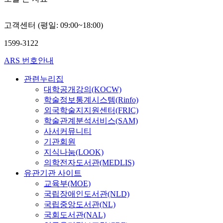
고객센터 (평일: 09:00~18:00)
1599-3122
ARS 번호안내
관련누리집
대학공개강의(KOCW)
학술정보통계시스템(Rinfo)
외국학술지지원센터(FRIC)
학술관계분석서비스(SAM)
사서커뮤니티
기관회원
지식나눔(LOOK)
의학전자도서관(MEDLIS)
유관기관 사이트
교육부(MOE)
국립장애인도서관(NLD)
국립중앙도서관(NL)
국회도서관(NAL)