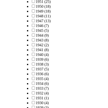
1951
(25)
1950
(18)
1949
(18)
1948
(11)
1947
(13)
1946
(7)
1945
(5)
1944
(9)
1943
(8)
1942
(2)
1941
(8)
1940
(4)
1939
(6)
1938
(3)
1937
(5)
1936
(6)
1935
(4)
1934
(6)
1933
(7)
1932
(4)
1931
(1)
1930
(4)
1929
(3)