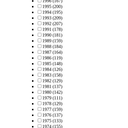
1996
(167)
1995
(200)
1994
(195)
1993
(209)
1992
(207)
1991
(178)
1990
(181)
1989
(159)
1988
(184)
1987
(164)
1986
(119)
1985
(148)
1984
(126)
1983
(158)
1982
(129)
1981
(137)
1980
(142)
1979
(111)
1978
(129)
1977
(159)
1976
(137)
1975
(133)
1974
(155)