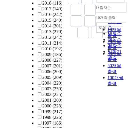
2018
(116)
내림차순
2017
(149)
정확도
2016
(242)
순
10개씩 출력
내림차순
2015
(240)
인기도
2014
(301)
순
조회
10개씩
2013
(270)
연도순
출력
2012
(242)
제목순
20개씩
2011
(214)
저자순
출력
2010
(192)
발행기
30개씩
2009
(186)
관순
출력
2008
(227)
50개씩
2007
(201)
2006
(200)
출력
2005
(209)
100개씩
2004
(220)
출력
2003
(250)
2002
(225)
2001
(200)
2000
(228)
1999
(217)
1998
(226)
1997
(186)