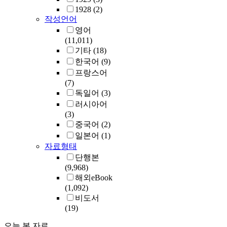
1928
(2)
작성언어
영어
(11,011)
기타
(18)
한국어
(9)
프랑스어
(7)
독일어
(3)
러시아어
(3)
중국어
(2)
일본어
(1)
자료형태
단행본
(9,968)
해외eBook
(1,092)
비도서
(19)
오늘 본 자료