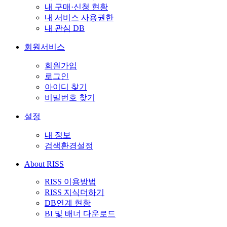
내 구매·신청 현황
내 서비스 사용권한
내 관심 DB
회원서비스
회원가입
로그인
아이디 찾기
비밀번호 찾기
설정
내 정보
검색환경설정
About RISS
RISS 이용방법
RISS 지식더하기
DB연계 현황
BI 및 배너 다운로드