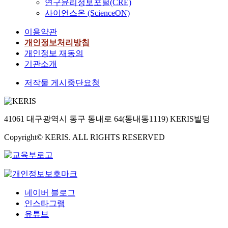
연구윤리정보포털(CRE)
사이언스온 (ScienceON)
이용약관
개인정보처리방침
개인정보 재동의
기관소개
저작물 게시중단요청
41061 대구광역시 동구 동내로 64(동내동1119) KERIS빌딩
Copyright© KERIS. ALL RIGHTS RESERVED
네이버 블로그
인스타그램
유튜브