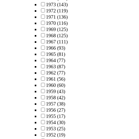
1973
(143)
1972
(119)
1971
(136)
1970
(116)
1969
(125)
1968
(125)
1967
(111)
1966
(93)
1965
(81)
1964
(77)
1963
(87)
1962
(77)
1961
(56)
1960
(60)
1959
(43)
1958
(42)
1957
(38)
1956
(27)
1955
(17)
1954
(30)
1953
(25)
1952
(19)