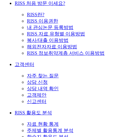
RISS 처음 방문 이세요?
RISS란?
RISS 이용권한
내 관심논문 등록방법
RISS 자료 유형별 이용방법
복사/대출 이용방법
해외전자자료 이용방법
RISS 정보취약계층 서비스 이용방법
고객센터
자주 찾는 질문
상담 신청
상담 내역 확인
고객제안
신고센터
RISS 활용도 분석
자료 현황 통계
주제별 활용통계 분석
학술지 활용도 분석