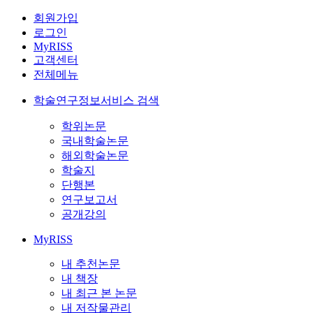
회원가입
로그인
MyRISS
고객센터
전체메뉴
학술연구정보서비스 검색
학위논문
국내학술논문
해외학술논문
학술지
단행본
연구보고서
공개강의
MyRISS
내 추천논문
내 책장
내 최근 본 논문
내 저작물관리