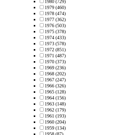
1980
(729)
1979
(460)
1978
(474)
1977
(362)
1976
(503)
1975
(378)
1974
(433)
1973
(578)
1972
(851)
1971
(487)
1970
(373)
1969
(236)
1968
(202)
1967
(247)
1966
(326)
1965
(128)
1964
(156)
1963
(148)
1962
(179)
1961
(193)
1960
(204)
1959
(134)
1958
(87)