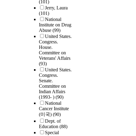
(101)
Jerry, Laura
(101)
National
Institute on Drug
Abuse
(99)
United States.
Congress.
House.
Committee on
Veterans' Affairs
(93)
United States.
Congress.
Senate.
Committee on
Indian Affairs
(1993- )
(90)
National
Cancer Institute
(미국)
(90)
Dept. of
Education
(88)
Special