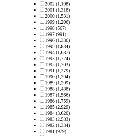
2002
(1,108)
2001
(1,318)
2000
(1,531)
1999
(1,206)
1998
(567)
1997
(991)
1996
(1,336)
1995
(1,834)
1994
(1,637)
1993
(1,724)
1992
(1,703)
1991
(1,279)
1990
(1,294)
1989
(1,299)
1988
(1,488)
1987
(1,566)
1986
(1,759)
1985
(2,929)
1984
(3,620)
1983
(2,583)
1982
(1,334)
1981
(979)