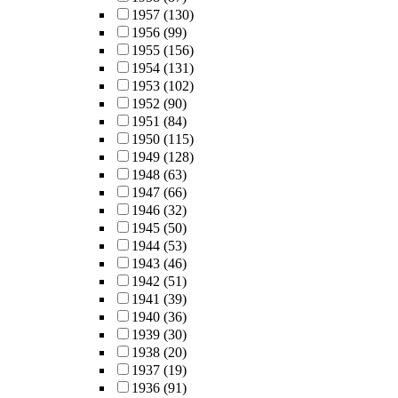
1957
(130)
1956
(99)
1955
(156)
1954
(131)
1953
(102)
1952
(90)
1951
(84)
1950
(115)
1949
(128)
1948
(63)
1947
(66)
1946
(32)
1945
(50)
1944
(53)
1943
(46)
1942
(51)
1941
(39)
1940
(36)
1939
(30)
1938
(20)
1937
(19)
1936
(91)