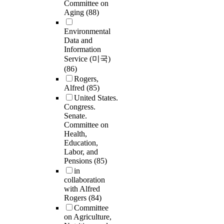
Committee on
Aging
(88)
Environmental
Data and
Information
Service (미국)
(86)
Rogers,
Alfred
(85)
United States.
Congress.
Senate.
Committee on
Health,
Education,
Labor, and
Pensions
(85)
in
collaboration
with Alfred
Rogers
(84)
Committee
on Agriculture,