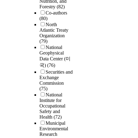
Nutrition, and
Forestry
(82)
Co-authors
(80)
North
Atlantic Treaty
Organization
(79)
National
Geophysical
Data Center (미
국)
(76)
Securities and
Exchange
Commission
(75)
National
Institute for
Occupational
Safety and
Health
(72)
Municipal
Environmental
Research