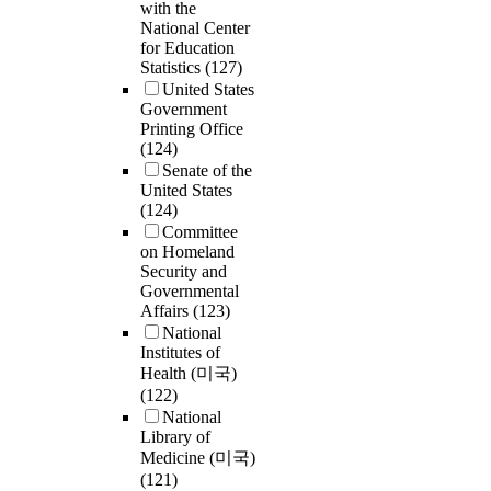
with the
National Center
for Education
Statistics
(127)
United States
Government
Printing Office
(124)
Senate of the
United States
(124)
Committee
on Homeland
Security and
Governmental
Affairs
(123)
National
Institutes of
Health (미국)
(122)
National
Library of
Medicine (미국)
(121)