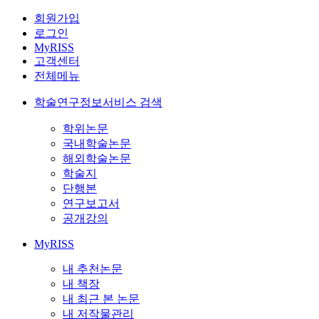
회원가입
로그인
MyRISS
고객센터
전체메뉴
학술연구정보서비스 검색
학위논문
국내학술논문
해외학술논문
학술지
단행본
연구보고서
공개강의
MyRISS
내 추천논문
내 책장
내 최근 본 논문
내 저작물관리