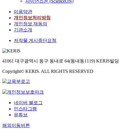
사이언스온 (ScienceON)
이용약관
개인정보처리방침
개인정보 재동의
기관소개
저작물 게시중단요청
41061 대구광역시 동구 동내로 64(동내동1119) KERIS빌딩
Copyright© KERIS. ALL RIGHTS RESERVED
네이버 블로그
인스타그램
유튜브
해외이동버튼