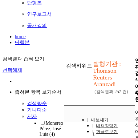
단행본
연구보고서
공개강의
home
단행본
검색결과 좁혀 보기
발행기관 :
검색키워드
Thomson
선택해제
Reuters
Aranzadi
좁혀본 항목 보기순서
(검색결과
257
건)
검색량순
가나다순
저자
내보내기
Monereo
내책장담기
Pérez, José
한글로보기
Luis
(4)
1