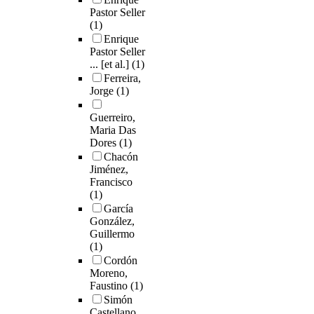
Pastor Seller
(1)
Enrique
Pastor Seller
... [et al.]
(1)
Ferreira,
Jorge
(1)
Guerreiro,
Maria Das
Dores
(1)
Chacón
Jiménez,
Francisco
(1)
García
González,
Guillermo
(1)
Cordón
Moreno,
Faustino
(1)
Simón
Castellano,