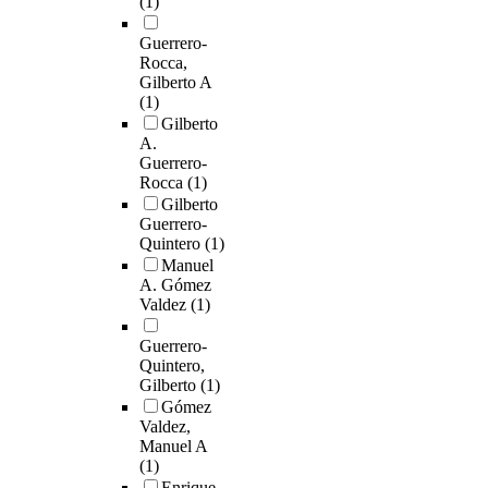
(1)
Guerrero-
Rocca,
Gilberto A
(1)
Gilberto
A.
Guerrero-
Rocca
(1)
Gilberto
Guerrero-
Quintero
(1)
Manuel
A. Gómez
Valdez
(1)
Guerrero-
Quintero,
Gilberto
(1)
Gómez
Valdez,
Manuel A
(1)
Enrique