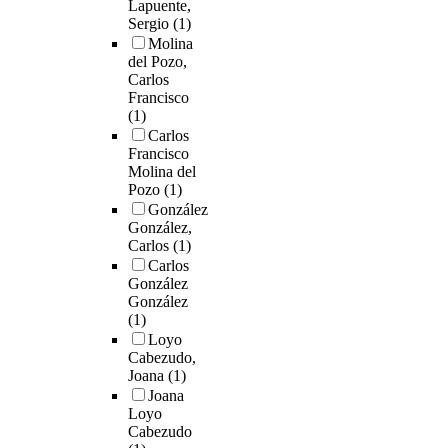
Lapuente,
Sergio
(1)
Molina
del Pozo,
Carlos
Francisco
(1)
Carlos
Francisco
Molina del
Pozo
(1)
González
González,
Carlos
(1)
Carlos
González
González
(1)
Loyo
Cabezudo,
Joana
(1)
Joana
Loyo
Cabezudo