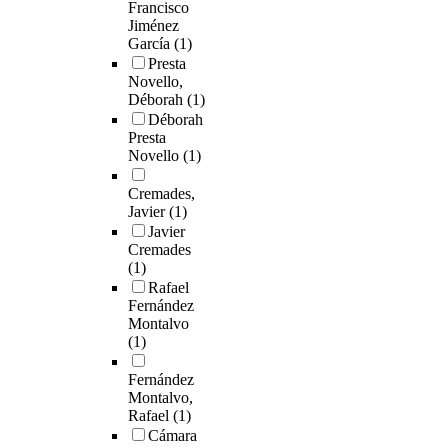
Francisco
Jiménez
García
(1)
Presta
Novello,
Déborah
(1)
Déborah
Presta
Novello
(1)
Cremades,
Javier
(1)
Javier
Cremades
(1)
Rafael
Fernández
Montalvo
(1)
Fernández
Montalvo,
Rafael
(1)
Cámara