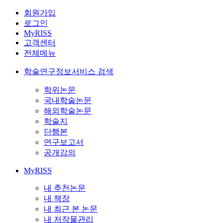
회원가입
로그인
MyRISS
고객센터
전체메뉴
학술연구정보서비스 검색
학위논문
국내학술논문
해외학술논문
학술지
단행본
연구보고서
공개강의
MyRISS
내 추천논문
내 책장
내 최근 본 논문
내 저작물관리