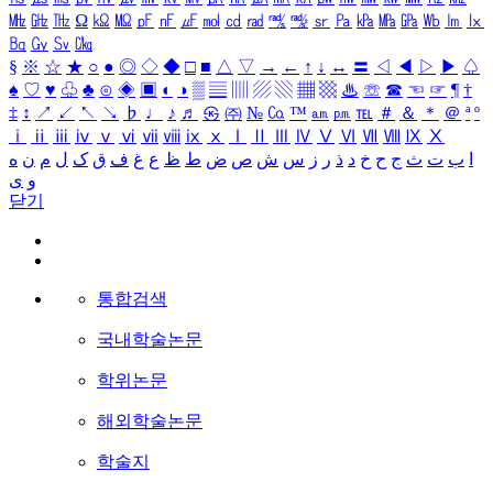
㎒
㎓
㎔
Ω
㏀
㏁
㎊
㎋
㎌
㏖
㏅
㎭
㎮
㎯
㏛
㎩
㎪
㎫
㎬
㏝
㏐
㏓
㏃
㏉
㏜
㏆
§
※
☆
★
○
●
◎
◇
◆
□
■
△
▽
→
←
↑
↓
↔
〓
◁
◀
▷
▶
♤
♠
♡
♥
♧
♣
⊙
◈
▣
◐
◑
▒
▤
▥
▨
▧
▦
▩
♨
☏
☎
☜
☞
¶
†
‡
↕
↗
↙
↖
↘
♭
♩
♪
♬
㉿
㈜
№
㏇
™
㏂
㏘
℡
＃
＆
＊
＠
ª
º
ⅰ
ⅱ
ⅲ
ⅳ
ⅴ
ⅵ
ⅶ
ⅷ
ⅸ
ⅹ
Ⅰ
Ⅱ
Ⅲ
Ⅳ
Ⅴ
Ⅵ
Ⅶ
Ⅷ
Ⅸ
Ⅹ
ا
ب
ت
ث
ج
ح
خ
د
ذ
ر
ز
س
ش
ص
ض
ط
ظ
ع
غ
ف
ق
ک
ل
م
ن
ه
و
ی
닫기
통합검색
국내학술논문
학위논문
해외학술논문
학술지