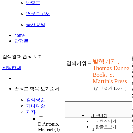
단행본
연구보고서
공개강의
home
단행본
검색결과 좁혀 보기
발행기관 :
검색키워드
Thomas Dunne
선택해제
Books St.
Martin's Press
좁혀본 항목 보기순서
(검색결과
155
건)
검색량순
가나다순
저자
내보내기
내책장담기
D'Antonio,
한글로보기
Michael
(3)
1