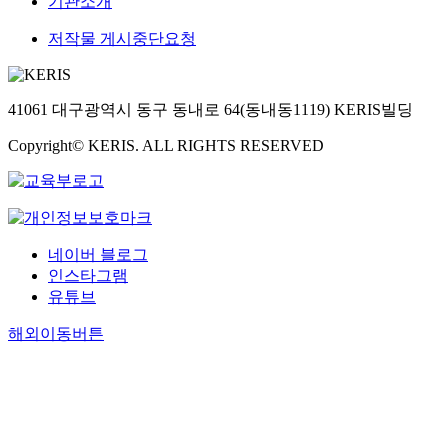
기관소개
저작물 게시중단요청
41061 대구광역시 동구 동내로 64(동내동1119) KERIS빌딩
Copyright© KERIS. ALL RIGHTS RESERVED
네이버 블로그
인스타그램
유튜브
해외이동버튼