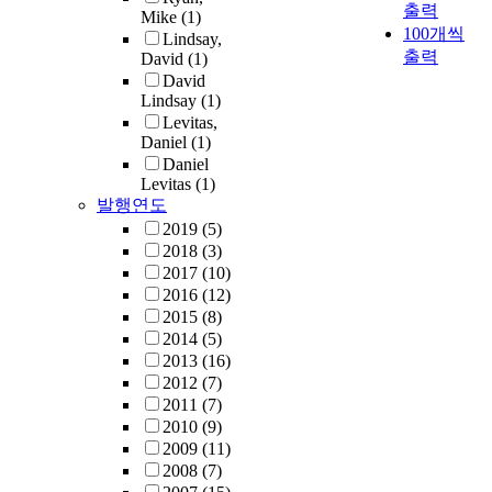
출력
Mike
(1)
100개씩
Lindsay,
출력
David
(1)
David
Lindsay
(1)
Levitas,
Daniel
(1)
Daniel
Levitas
(1)
발행연도
2019
(5)
2018
(3)
2017
(10)
2016
(12)
2015
(8)
2014
(5)
2013
(16)
2012
(7)
2011
(7)
2010
(9)
2009
(11)
2008
(7)