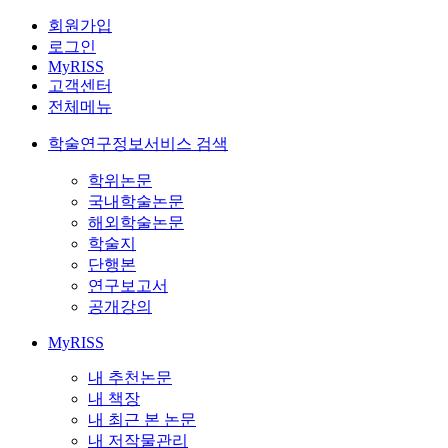
회원가입
로그인
MyRISS
고객센터
전체메뉴
학술연구정보서비스 검색
학위논문
국내학술논문
해외학술논문
학술지
단행본
연구보고서
공개강의
MyRISS
내 추천논문
내 책장
내 최근 본 논문
내 저작물관리