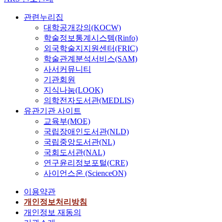
관련누리집
대학공개강의(KOCW)
학술정보통계시스템(Rinfo)
외국학술지지원센터(FRIC)
학술관계분석서비스(SAM)
사서커뮤니티
기관회원
지식나눔(LOOK)
의학전자도서관(MEDLIS)
유관기관 사이트
교육부(MOE)
국립장애인도서관(NLD)
국립중앙도서관(NL)
국회도서관(NAL)
연구윤리정보포털(CRE)
사이언스온 (ScienceON)
이용약관
개인정보처리방침
개인정보 재동의