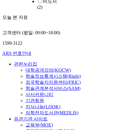
비도서
(2)
오늘 본 자료
고객센터 (평일: 09:00~18:00)
1599-3122
ARS 번호안내
관련누리집
대학공개강의(KOCW)
학술정보통계시스템(Rinfo)
외국학술지지원센터(FRIC)
학술관계분석서비스(SAM)
사서커뮤니티
기관회원
지식나눔(LOOK)
의학전자도서관(MEDLIS)
유관기관 사이트
교육부(MOE)