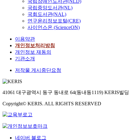
국립장애인도서관(NLD)
국립중앙도서관(NL)
국회도서관(NAL)
연구윤리정보포털(CRE)
사이언스온 (ScienceON)
이용약관
개인정보처리방침
개인정보 재동의
기관소개
저작물 게시중단요청
41061 대구광역시 동구 동내로 64(동내동1119) KERIS빌딩
Copyright© KERIS. ALL RIGHTS RESERVED
네이버 블로그