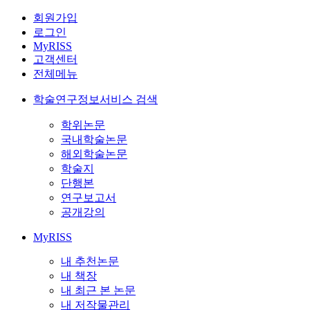
회원가입
로그인
MyRISS
고객센터
전체메뉴
학술연구정보서비스 검색
학위논문
국내학술논문
해외학술논문
학술지
단행본
연구보고서
공개강의
MyRISS
내 추천논문
내 책장
내 최근 본 논문
내 저작물관리