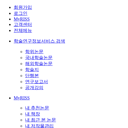
회원가입
로그인
MyRISS
고객센터
전체메뉴
학술연구정보서비스 검색
학위논문
국내학술논문
해외학술논문
학술지
단행본
연구보고서
공개강의
MyRISS
내 추천논문
내 책장
내 최근 본 논문
내 저작물관리