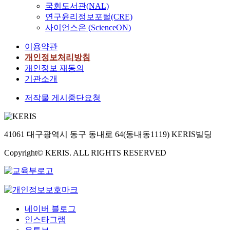
국회도서관(NAL)
연구윤리정보포털(CRE)
사이언스온 (ScienceON)
이용약관
개인정보처리방침
개인정보 재동의
기관소개
저작물 게시중단요청
41061 대구광역시 동구 동내로 64(동내동1119) KERIS빌딩
Copyright© KERIS. ALL RIGHTS RESERVED
네이버 블로그
인스타그램