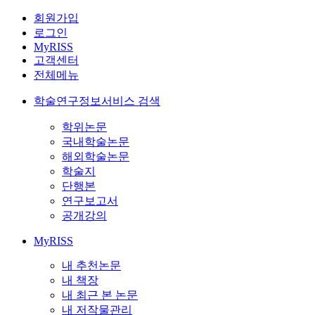
회원가입
로그인
MyRISS
고객센터
전체메뉴
학술연구정보서비스 검색
학위논문
국내학술논문
해외학술논문
학술지
단행본
연구보고서
공개강의
MyRISS
내 추천논문
내 책장
내 최근 본 논문
내 저작물관리