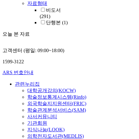
자료형태
비도서
(291)
단행본
(1)
오늘 본 자료
고객센터 (평일: 09:00~18:00)
1599-3122
ARS 번호안내
관련누리집
대학공개강의(KOCW)
학술정보통계시스템(Rinfo)
외국학술지지원센터(FRIC)
학술관계분석서비스(SAM)
사서커뮤니티
기관회원
지식나눔(LOOK)
의학전자도서관(MEDLIS)