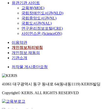
유관기관 사이트
교육부(MOE)
국립장애인도서관(NLD)
국립중앙도서관(NL)
국회도서관(NAL)
연구윤리정보포털(CRE)
사이언스온 (ScienceON)
이용약관
개인정보처리방침
개인정보 재동의
기관소개
저작물 게시중단요청
41061 대구광역시 동구 동내로 64(동내동1119) KERIS빌딩
Copyright© KERIS. ALL RIGHTS RESERVED