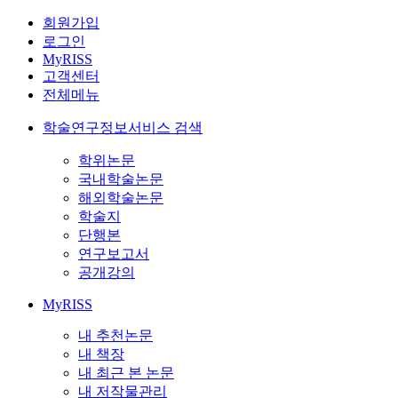
회원가입
로그인
MyRISS
고객센터
전체메뉴
학술연구정보서비스 검색
학위논문
국내학술논문
해외학술논문
학술지
단행본
연구보고서
공개강의
MyRISS
내 추천논문
내 책장
내 최근 본 논문
내 저작물관리