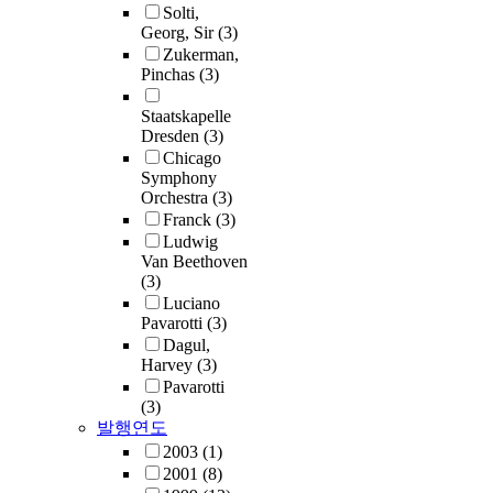
Solti,
Georg, Sir
(3)
Zukerman,
Pinchas
(3)
Staatskapelle
Dresden
(3)
Chicago
Symphony
Orchestra
(3)
Franck
(3)
Ludwig
Van Beethoven
(3)
Luciano
Pavarotti
(3)
Dagul,
Harvey
(3)
Pavarotti
(3)
발행연도
2003
(1)
2001
(8)