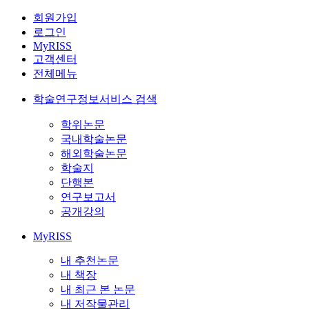
회원가입
로그인
MyRISS
고객센터
전체메뉴
학술연구정보서비스 검색
학위논문
국내학술논문
해외학술논문
학술지
단행본
연구보고서
공개강의
MyRISS
내 추천논문
내 책장
내 최근 본 논문
내 저작물관리