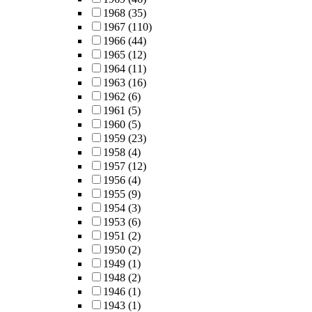
1968
(35)
1967
(110)
1966
(44)
1965
(12)
1964
(11)
1963
(16)
1962
(6)
1961
(5)
1960
(5)
1959
(23)
1958
(4)
1957
(12)
1956
(4)
1955
(9)
1954
(3)
1953
(6)
1951
(2)
1950
(2)
1949
(1)
1948
(2)
1946
(1)
1943
(1)