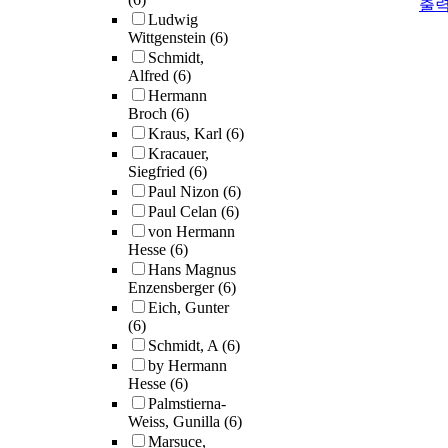
출
Ludwig
Wittgenstein
(6)
Schmidt,
Alfred
(6)
Hermann
Broch
(6)
Kraus, Karl
(6)
Kracauer,
Siegfried
(6)
Paul Nizon
(6)
Paul Celan
(6)
von Hermann
Hesse
(6)
Hans Magnus
Enzensberger
(6)
Eich, Gunter
(6)
Schmidt, A
(6)
by Hermann
Hesse
(6)
Palmstierna-
Weiss, Gunilla
(6)
Marsuce,