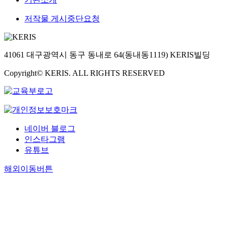
저작물 게시중단요청
41061 대구광역시 동구 동내로 64(동내동1119) KERIS빌딩
Copyright© KERIS. ALL RIGHTS RESERVED
네이버 블로그
인스타그램
유튜브
해외이동버튼