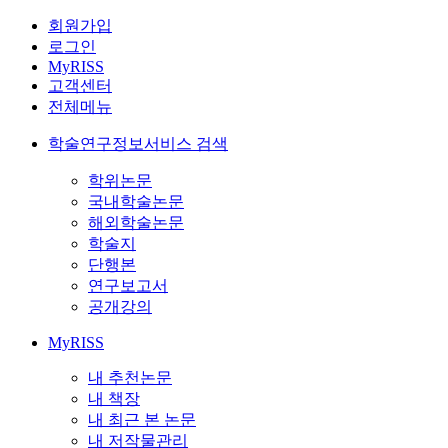
회원가입
로그인
MyRISS
고객센터
전체메뉴
학술연구정보서비스 검색
학위논문
국내학술논문
해외학술논문
학술지
단행본
연구보고서
공개강의
MyRISS
내 추천논문
내 책장
내 최근 본 논문
내 저작물관리