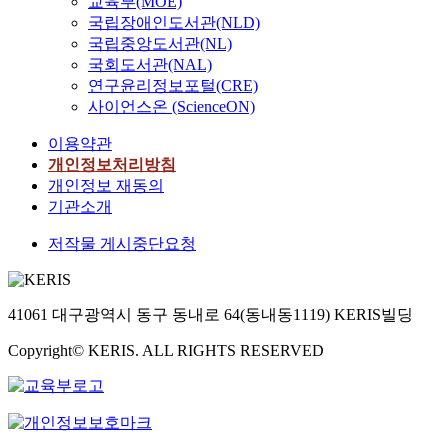
교육부(MOE)
국립장애인도서관(NLD)
국립중앙도서관(NL)
국회도서관(NAL)
연구윤리정보포털(CRE)
사이언스온 (ScienceON)
이용약관
개인정보처리방침
개인정보 재동의
기관소개
저작물 게시중단요청
41061 대구광역시 동구 동내로 64(동내동1119) KERIS빌딩
Copyright© KERIS. ALL RIGHTS RESERVED